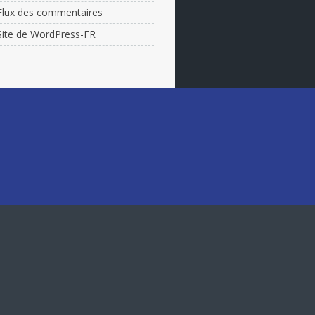
Flux des commentaires
Site de WordPress-FR